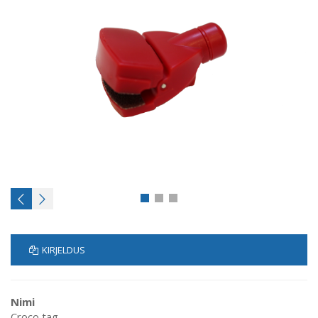
KIRJELDUS
Nimi
Croco tag