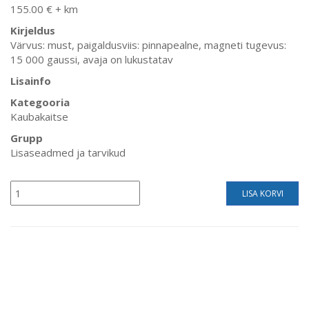
155.00 € + km
Kirjeldus
Värvus: must, paigaldusviis: pinnapealne, magneti tugevus:
15 000 gaussi, avaja on lukustatav
Lisainfo
Kategooria
Kaubakaitse
Grupp
Lisaseadmed ja tarvikud
LISA KORVI