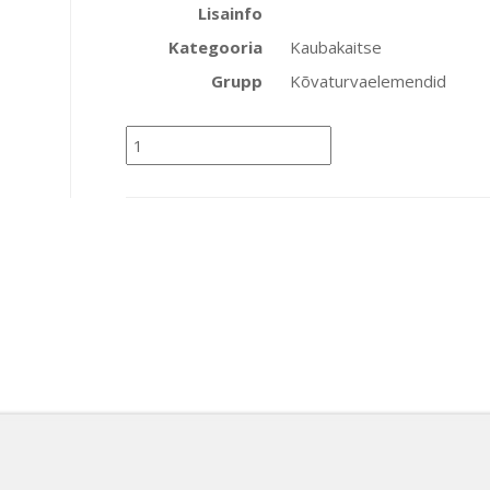
Lisainfo
Kategooria
Kaubakaitse
Grupp
Kõvaturvaelemendid