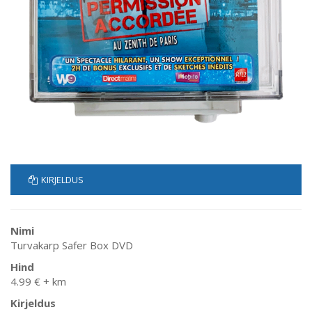
KIRJELDUS
Nimi
Turvakarp Safer Box DVD
Hind
4.99 € + km
Kirjeldus